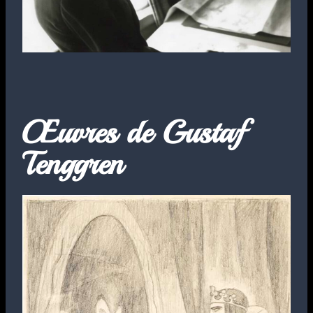
Œuvres de Gustaf
Tenggren