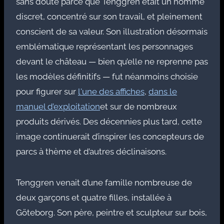
sans doute parce que Tenggren était un homme
discret, concentré sur son travail, et pleinement
conscient de sa valeur. Son illustration désormais
emblématique représentant les personnages
devant le château — bien qu’elle ne reprenne pas
les modèles définitifs — fut néanmoins choisie
pour figurer sur
l'une des affiches
,
dans le
manuel d’exploitation
et sur de nombreux
produits dérivés. Des décennies plus tard, cette
image continuerait d’inspirer les concepteurs de
parcs à thème et d’autres déclinaisons.
Tenggren venait d’une famille nombreuse de
deux garçons et quatre filles, installée à
Göteborg. Son père, peintre et sculpteur sur bois,