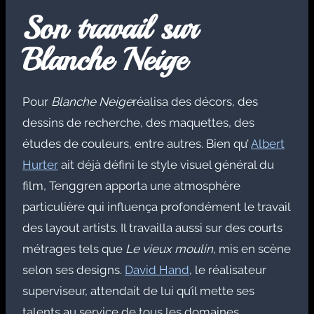
Son travail sur
Blanche Neige
Pour
Blanche Neige
réalisa des décors, des
dessins de recherche, des maquettes, des
études de couleurs, entre autres. Bien qu’
Albert
Hurter
ait déjà défini le style visuel général du
film, Tenggren apporta une atmosphère
particulière qui influença profondément le travail
des layout artists. Il travailla aussi sur des courts
métrages tels que
Le vieux moulin
, mis en scène
selon ses designs.
David Hand
, le réalisateur
superviseur, attendait de lui qu’il mette ses
talents au service de tous les domaines