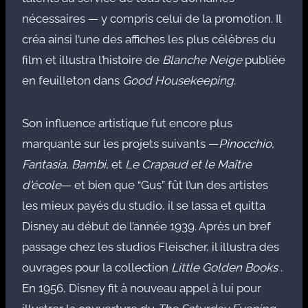
nécessaires — y compris celui de la promotion. Il
créa ainsi l’une des affiches les plus célèbres du
film et illustra l’histoire de
Blanche Neige
publiée
en feuilleton dans
Good Housekeeping
.
Son influence artistique fut encore plus
marquante sur les projets suivants —
Pinocchio
,
Fantasia
,
Bambi
, et
Le Crapaud et le Maître
d'école
— et bien que “Gus” fût l’un des artistes
les mieux payés du studio, il se lassa et quitta
Disney au début de l’année 1939. Après un bref
passage chez les studios Fleischer, il illustra des
ouvrages pour la collection
Little Golden Books
.
En 1956, Disney fit à nouveau appel à lui pour