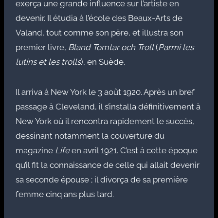
exerça une grande influence sur l’artiste en
devenir. Il étudia à l’école des Beaux-Arts de
Valand, tout comme son père, et illustra son
premier livre,
Bland Tomtar och Troll
(
Parmi les
lutins et les trolls
), en Suède.
Il arriva à New York le 3 août 1920. Après un bref
passage à Cleveland, il s’installa définitivement à
New York où il rencontra rapidement le succès,
dessinant notamment la couverture du
magazine
Life
en avril 1921. C’est à cette époque
qu’il fit la connaissance de celle qui allait devenir
sa seconde épouse ; il divorça de sa première
femme cinq ans plus tard.