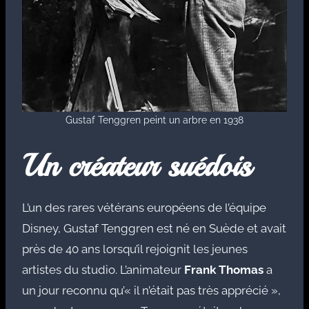
Gustaf Tenggren peint un arbre en 1938
Un créateur suédois
L’un des rares vétérans européens de l’équipe
Disney, Gustaf Tenggren est né en Suède et avait
près de 40 ans lorsqu’il rejoignit les jeunes
artistes du studio. L’animateur
Frank Thomas
a
un jour reconnu qu’« il n’était pas très apprécié »,