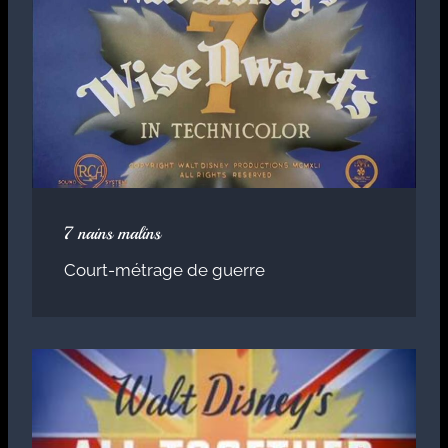
7 nains malins
Court-métrage de guerre