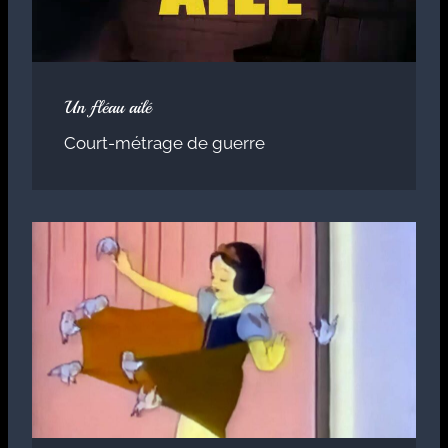
Un fléau ailé
Court-métrage de guerre