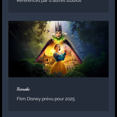
Références par d'autres studios
Remake
Film Disney prévu pour 2025