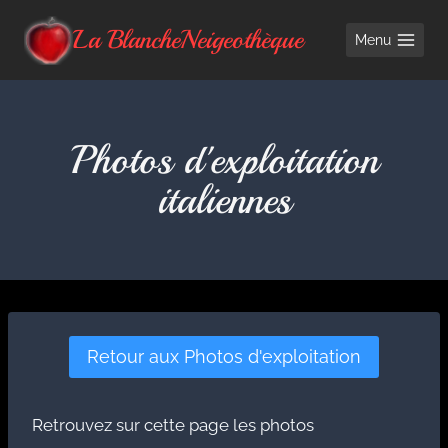
Aller
La BlancheNeigeothèque
Menu
au
contenu
Photos d'exploitation
italiennes
Retour aux Photos d'exploitation
Retrouvez sur cette page les photos