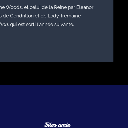
ne Woods, et celui de la Reine par Eleanor
es de Cendrillon et de Lady Tremaine
llon
, qui est sorti l'année suivante.
Sites amis