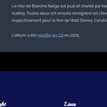
Le rôle de Blanche Neige est joué et chanté par Ile
Audley. Toutes deux ont ensuite enregistré les rôl
respectivement pour le film de Walt Disney
Cendri
L'album a été
réédité en CD
en 2025.
ght
Liens