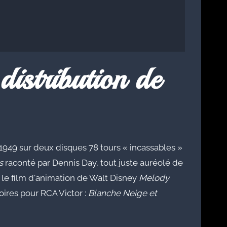
distribution de
 1949 sur deux disques 78 tours « incassables »
s
raconté par Dennis Day, tout juste auréolé de
le film d'animation de Walt Disney
Melody
oires pour RCA Victor :
Blanche Neige et