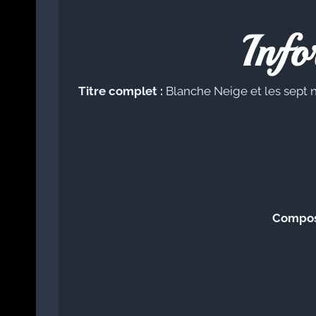
Info
Titre complet :
Blanche Neige et les sept 
Compos