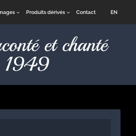
mages
Produits dérivés
Contact
EN
conté et chanté
) 1949