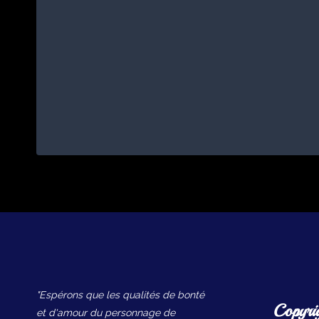
"Espérons que les qualités de bonté
Copyri
et d'amour du personnage de