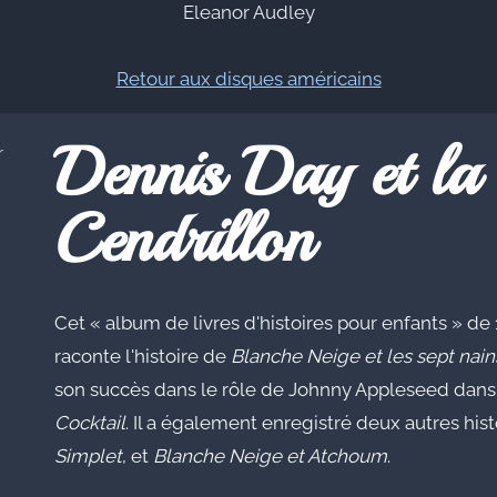
Eleanor Audley
Retour aux disques américains
Dennis Day et la 
r
Cendrillon
Cet « album de livres d'histoires pour enfants » de
raconte l'histoire de
Blanche Neige et les sept nain
son succès dans le rôle de Johnny Appleseed dans 
Cocktail
. Il a également enregistré deux autres hist
Simplet
, et
Blanche Neige et Atchoum
.