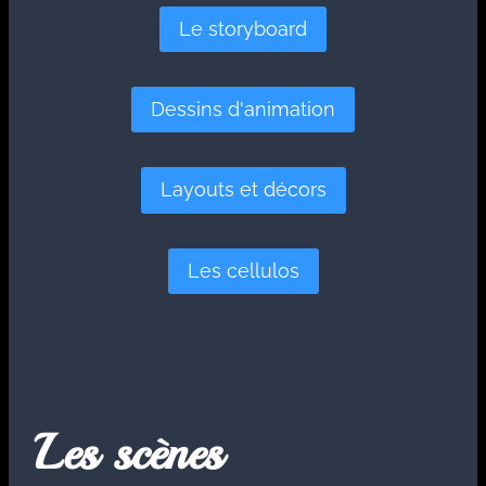
Le storyboard
Dessins d'animation
Layouts et décors
Les cellulos
Les scènes