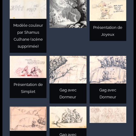
Modèle couleur
Présentation de
par Shamus
Joyeux
Culhane (scène
supprimée)
Présentation de
Gag avec
Gag avec
Simplet
Dormeur
Dormeur
Gag avec