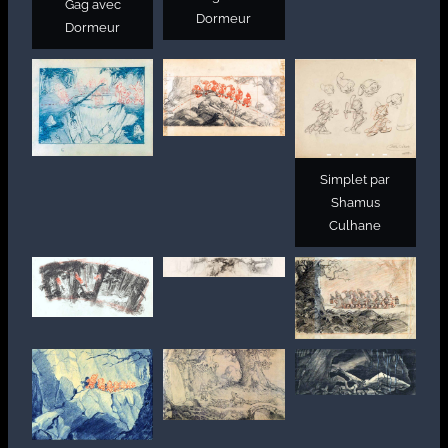
Gag avec
Dormeur
Dormeur
Simplet par
Shamus
Culhane