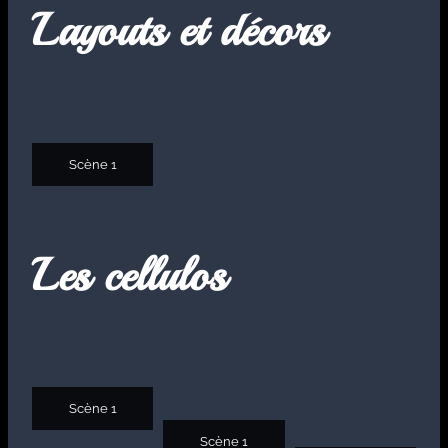
Layouts et décors
Scène 1
Les cellulos
Scène 1
Scène 1