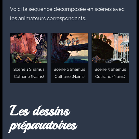
Voici la séquence décomposée en scènes avec
les animateurs correspondants.
Scène 1 Shamus
Scène 2 Shamus
Scène 5 Shamus
Culhane (Nains)
Culhane (Nains)
Culhane (Nains)
Les dessins
préparatoires