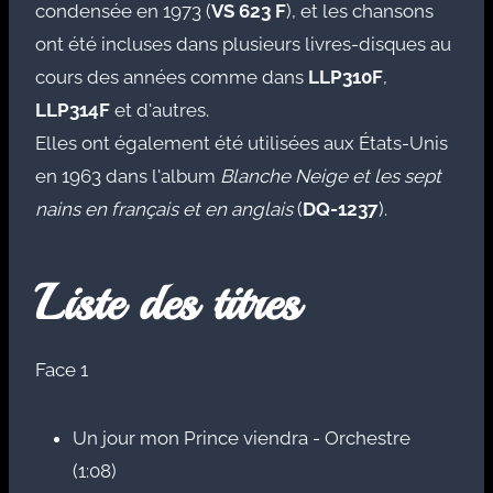
condensée en 1973 (
VS 623 F
), et les chansons
ont été incluses dans plusieurs livres-disques au
cours des années comme dans
LLP310F
,
LLP314F
et d'autres.
Elles ont également été utilisées aux États-Unis
en 1963 dans l'album
Blanche Neige et les sept
nains en français et en anglais
(
DQ-1237
).
Liste des titres
Face 1
Un jour mon Prince viendra - Orchestre
(1:08)