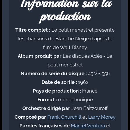
Information sur la
production
Titre complet :
Le petit ménestrel présente
les chansons de Blanche Neige d'après le
film de Walt Disney
Album produit par
Les disques Adès - Le
petit ménestrel
Numéro de série du disque :
45 VS 556
Date de sortie :
1962
Pays de production :
France
Format :
monophonique
Orchestre dirigé par
Jean BaÏtzouroff
Composé par
Frank Churchill
et
Larry Morey
Paroles françaises de
Marcel Ventura
et