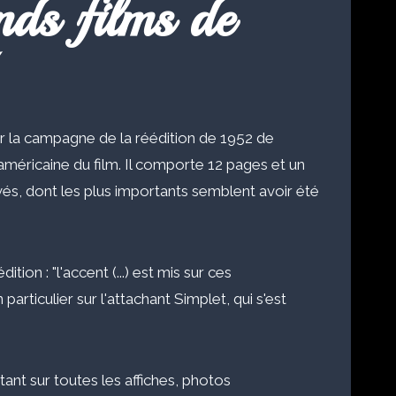
nds films de
ur la campagne de la réédition de 1952 de
e américaine du film. Il comporte 12 pages et un
és, dont les plus importants semblent avoir été
tion : "l'accent (...) est mis sur ces
particulier sur l'attachant Simplet, qui s'est
tant sur toutes les affiches, photos