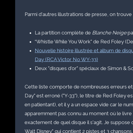
Parmi d'autres illustrations de presse, on trouve 
La partition complète de
Blanche Neige
pa
“Whistle While You Work" de Red Foley (De
Nouvelle histoire illustrée et album de dis
Day (RCA Victor No WY-33)
Deux "disques d'or" spéciaux de Simon & Sc
Cette liste comporte de nombreuses erreurs et 
Day" est erroné ("Y-33"), le titre de Red Foley 
en patientant), et il y a un espace vide car le 
apparemment pas connu au moment où le livre a é
exactement de quel disque il s'agit. Je suppose 
Walt Disney" qui contient 2 pistes et 3 chansons