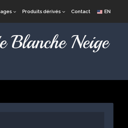
mages
Produits dérivés
Contact
EN
de Blanche Neige