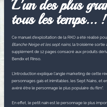
L'un des plus gra
tous les temps... !
Ce manuel d'exploitation de la RKO a été réalisé po
Blanche Neige et les sept nains
, la troisième sorti
supplément de 12 pages consacré aux produits dériv
Bendix et Rinso.
L'introduction explique l'angle marketing de cette réédi
personnages gais et inimitables, les Sept Nains, et en 
avéré être le personnage le plus populaire du film".
En effet, le petit nain est le personnage le plus impor