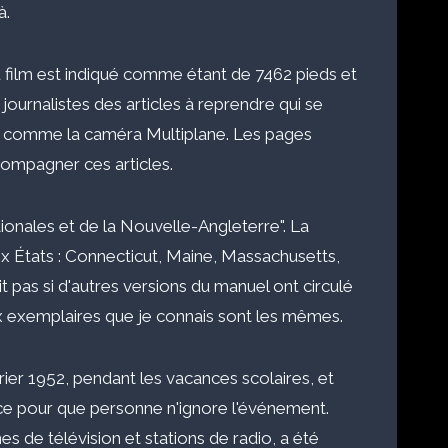
à.
 film est indiqué comme étant de 7462 pieds et
ournalistes des articles à reprendre qui se
ses comme la caméra Multiplane. Les pages
compagner ces articles.
onales et de la Nouvelle-Angleterre". La
 États : Connecticut, Maine, Massachusetts,
pas si d'autres versions du manuel ont circulé
ux exemplaires que je connais sont les mêmes.
vrier 1952, pendant les vacances scolaires, et
ce pour que personne n'ignore l'événement.
 de télévision et stations de radio, a été