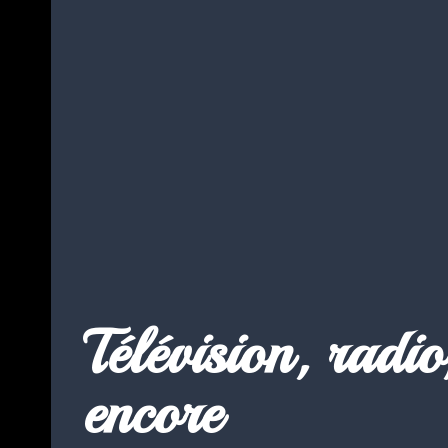
Télévision, radio,
encore