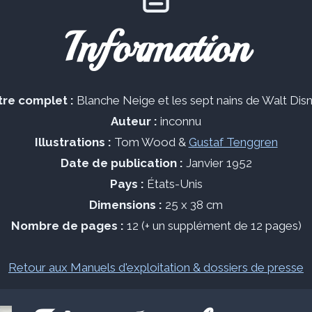
Information
tre complet :
Blanche Neige et les sept nains de Walt Dis
Auteur :
inconnu
Illustrations :
Tom Wood &
Gustaf Tenggren
Date de publication :
Janvier 1952
Pays :
États-Unis
Dimensions :
25 x 38 cm
Nombre de pages :
12 (+ un supplément de 12 pages)
Retour aux Manuels d'exploitation & dossiers de presse