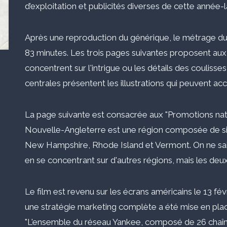
d’exploitation et publicités diverses de cette année-l
Après une reproduction du générique, le métrage du
83 minutes. Les trois pages suivantes proposent aux j
concentrent sur l'intrigue ou les détails des coulis
centrales présentent les illustrations qui peuvent ac
La page suivante est consacrée aux "Promotions nati
Nouvelle-Angleterre est une région composée de six
New Hampshire, Rhode Island et Vermont. On ne sait 
en se concentrant sur d'autres régions, mais les de
Le film est revenu sur les écrans américains le 13 fé
une stratégie marketing complète a été mise en pla
"L'ensemble du réseau Yankee, composé de 26 chaînes