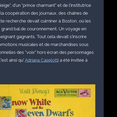
ige", d'un "prince charmant" et de l'institutrice
c la coopération des journaux, des chaînes de
tte recherche devait culminer à Boston, où les
un grand bal de couronnement. Un voyage en
nseignant gagnants. Tout cela devait s'inscrire
promotions musicales et de marchandises sous
rsonnelles des "voix" hors écran des personnages
'est ainsi qu'
Adriana Caselotti
a été invitée à