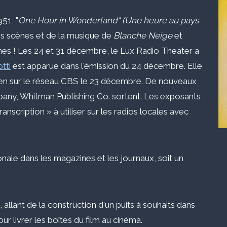
51, "
One Hour in Wonderland" (Une heure au pays
es scènes et de la musique de
Blanche Neige
et
es ! Les 24 et 31 décembre, le Lux Radio Theater a
tti
est apparue dans l'émission du 24 décembre. Elle
gen sur le réseau CBS le 23 décembre. De nouveaux
pany, Whitman Publishing Co. sortent. Les exposants
cription » à utiliser sur les radios locales avec
nale dans les magazines et les journaux, soit un
allant de la construction d'un puits à souhaits dans
pour livrer les boîtes du film au cinéma.