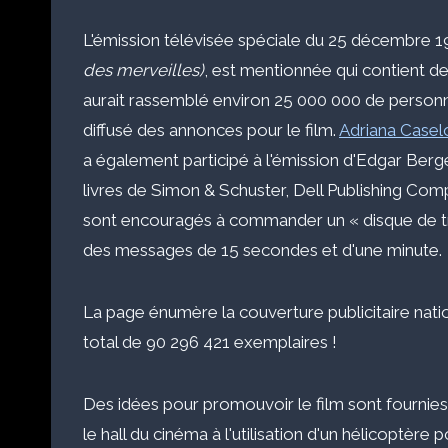
L'émission télévisée spéciale du 25 décembre 19
des merveilles)
, est mentionnée qui contient d
aurait rassemblé environ 25 000 000 de personn
diffusé des annonces pour le film.
Adriana Caselo
a également participé à l'émission d'Edgar Ber
livres de Simon & Schuster, Dell Publishing Com
sont encouragés à commander un « disque de trans
des messages de 15 secondes et d'une minute.
La page énumère la couverture publicitaire natio
total de 90 296 421 exemplaires !
Des idées pour promouvoir le film sont fournies, 
le hall du cinéma à l'utilisation d'un hélicoptère 