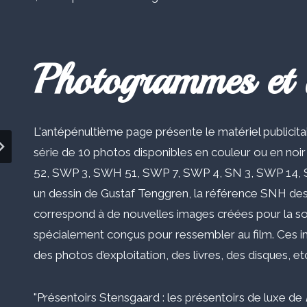
Photogrammes et 
L'antépénultième page présente le matériel publicit
série de 10 photos disponibles en couleur ou en noi
52, SWP 3, SWH 51, SWP 7, SWP 4, SN 3, SWP 14, 
un dessin de Gustaf Tenggren, la référence SNH d
correspond à de nouvelles images créées pour la sor
spécialement conçus pour ressembler au film. Ces im
des photos d’exploitation, des livres, des disques, e
"Présentoirs Stensgaard : les présentoirs de luxe de