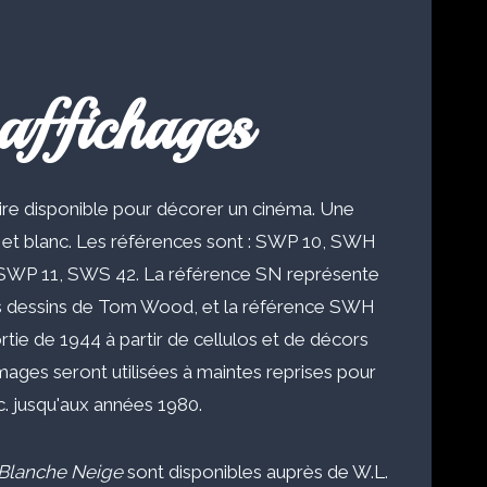
affichages
aire disponible pour décorer un cinéma. Une
r et blanc. Les références sont : SWP 10, SWH
SWP 11, SWS 42. La référence SN représente
es dessins de Tom Wood, et la référence SWH
tie de 1944 à partir de cellulos et de décors
ages seront utilisées à maintes reprises pour
tc. jusqu'aux années 1980.
Blanche Neige
sont disponibles auprès de W.L.